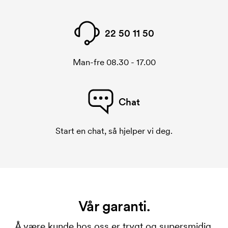
22 50 11 50
Man-fre 08.30 - 17.00
Chat
Start en chat, så hjelper vi deg.
Vår garanti.
Å være kunde hos oss er trygt og supersmidig.