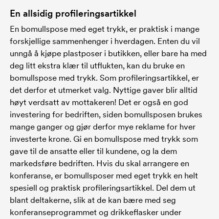
En allsidig profileringsartikkel
En bomullspose med eget trykk, er praktisk i mange
forskjellige sammenhenger i hverdagen. Enten du vil
unngå å kjøpe plastposer i butikken, eller bare ha med
deg litt ekstra klær til utflukten, kan du bruke en
bomullspose med trykk. Som profileringsartikkel, er
det derfor et utmerket valg. Nyttige gaver blir alltid
høyt verdsatt av mottakeren! Det er også en god
investering for bedriften, siden bomullsposen brukes
mange ganger og gjør derfor mye reklame for hver
investerte krone. Gi en bomullspose med trykk som
gave til de ansatte eller til kundene, og la dem
markedsføre bedriften. Hvis du skal arrangere en
konferanse, er bomullsposer med eget trykk en helt
spesiell og praktisk profileringsartikkel. Del dem ut
blant deltakerne, slik at de kan bære med seg
konferanseprogrammet og drikkeflasker under