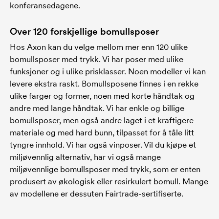
konferansedagene.
Over 120 forskjellige bomullsposer
Hos Axon kan du velge mellom mer enn 120 ulike
bomullsposer med trykk. Vi har poser med ulike
funksjoner og i ulike prisklasser. Noen modeller vi kan
levere ekstra raskt. Bomullsposene finnes i en rekke
ulike farger og former, noen med korte håndtak og
andre med lange håndtak. Vi har enkle og billige
bomullsposer, men også andre laget i et kraftigere
materiale og med hard bunn, tilpasset for å tåle litt
tyngre innhold. Vi har også vinposer. Vil du kjøpe et
miljøvennlig alternativ, har vi også mange
miljøvennlige bomullsposer med trykk, som er enten
produsert av økologisk eller resirkulert bomull. Mange
av modellene er dessuten Fairtrade-sertifiserte.