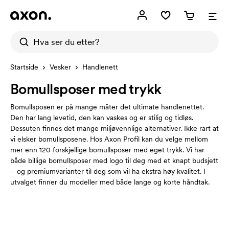
Startside
Vesker
Handlenett
Bomullsposer med trykk
Bomullsposen er på mange måter det ultimate handlenettet.
Den har lang levetid, den kan vaskes og er stilig og tidløs.
Dessuten finnes det mange miljøvennlige alternativer. Ikke rart at
vi elsker bomullsposene. Hos Axon Profil kan du velge mellom
mer enn 120 forskjellige bomullsposer med eget trykk. Vi har
både billige bomullsposer med logo til deg med et knapt budsjett
– og premiumvarianter til deg som vil ha ekstra høy kvalitet. I
utvalget finner du modeller med både lange og korte håndtak.