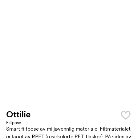
Ottilie
Filtpose
Smart filtpose av miljøvennlig materiale. Filtmaterialet
er laget av RPET (resirkulerte PET-flasker). På siden av