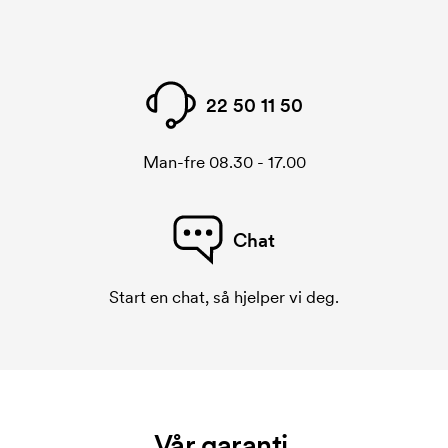
22 50 11 50
Man-fre 08.30 - 17.00
Chat
Start en chat, så hjelper vi deg.
Vår garanti.