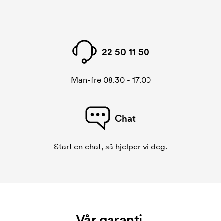
22 50 11 50
Man-fre 08.30 - 17.00
Chat
Start en chat, så hjelper vi deg.
Vår garanti.