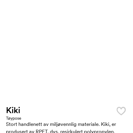
Kiki
Tøypose
Stort handlenett av miljøvennlig materiale. Kiki, er
produsert av RPET, dvs. resirkulert polypropylen.