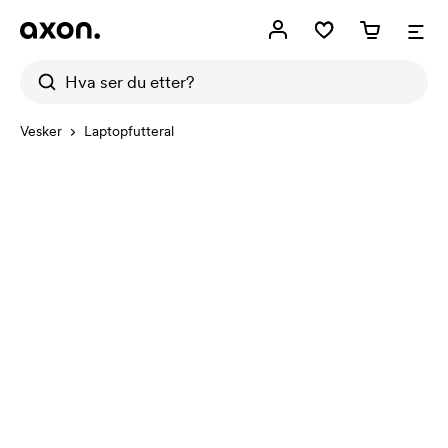
Vesker
Laptopfutteral