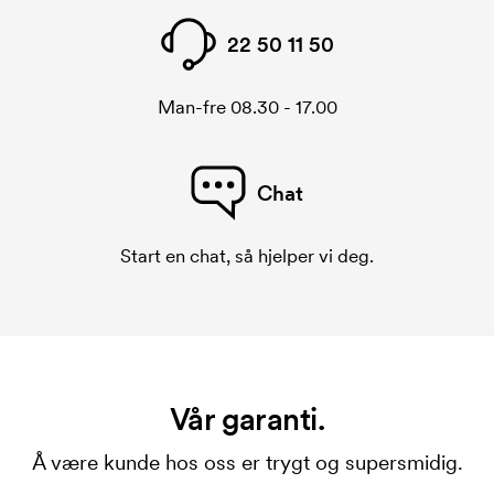
22 50 11 50
Man-fre 08.30 - 17.00
Chat
Start en chat, så hjelper vi deg.
Vår garanti.
Å være kunde hos oss er trygt og supersmidig.