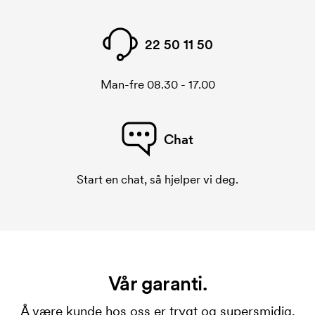
22 50 11 50
Man-fre 08.30 - 17.00
Chat
Start en chat, så hjelper vi deg.
Vår garanti.
Å være kunde hos oss er trygt og supersmidig.