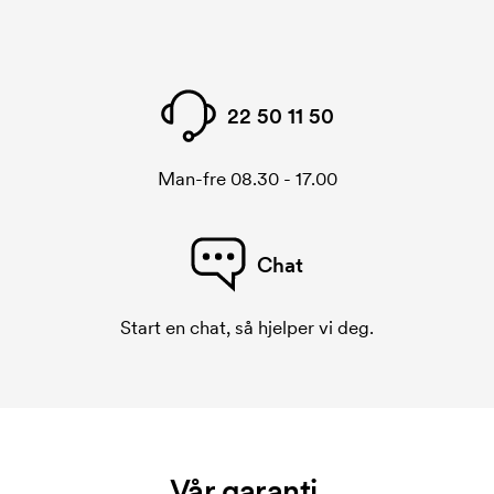
22 50 11 50
Man-fre 08.30 - 17.00
Chat
Start en chat, så hjelper vi deg.
Vår garanti.