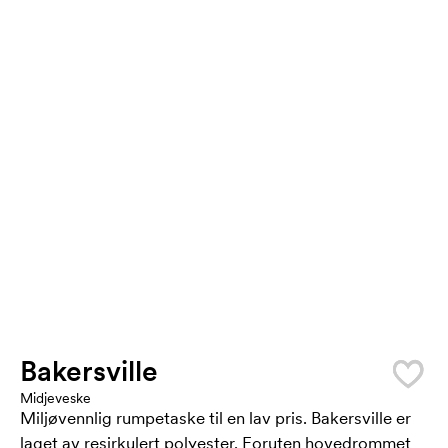
Bakersville
Midjeveske
Miljøvennlig rumpetaske til en lav pris. Bakersville er
laget av resirkulert polyester. Foruten hovedrommet